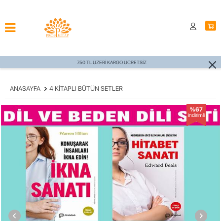
750 TL ÜZERİ KARGO ÜCRETSİZ
ANASAYFA
4 KITAPLI BÜTÜN SETLER
%67
indirimli