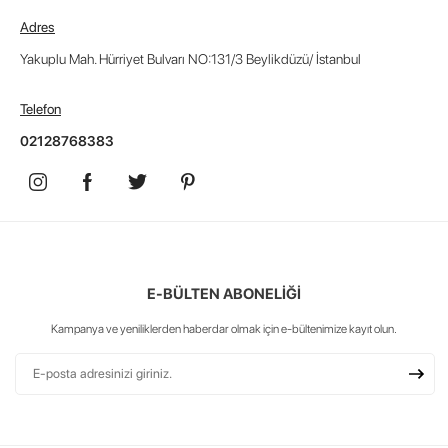
Adres
Yakuplu Mah. Hürriyet Bulvarı NO:131/3 Beylikdüzü/ İstanbul
Telefon
02128768383
E-BÜLTEN ABONELİĞİ
Kampanya ve yeniliklerden haberdar olmak için e-bültenimize kayıt olun.