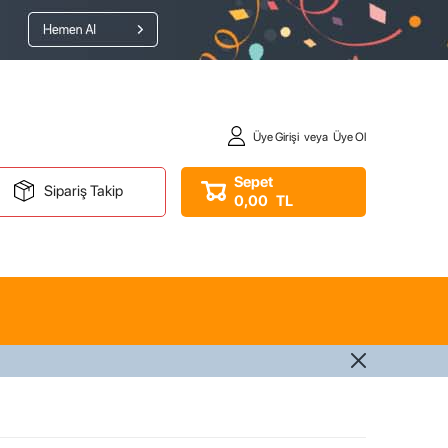
Üye Girişi
veya
Üye Ol
Sepet
Sipariş Takip
0,00
TL