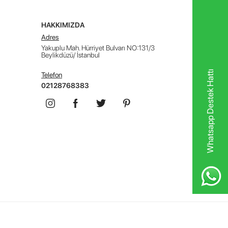
HAKKIMIZDA
Adres
Yakuplu Mah. Hürriyet Bulvarı NO:131/3
Beylikdüzü/ İstanbul
Whatsapp Destek Hattı
Telefon
02128768383