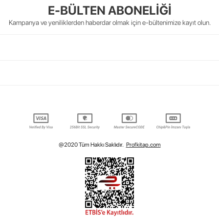
E-BÜLTEN ABONELİĞİ
Kampanya ve yeniliklerden haberdar olmak için e-bültenimize kayıt olun.
@2020 Tüm Hakkı Saklıdır.
Profkitap.com