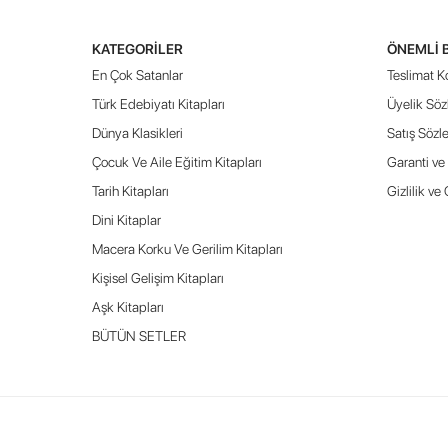
KATEGORILER
ÖNEMLI 
En Çok Satanlar
Teslimat Ko
Türk Edebiyatı Kitapları
Üyelik Söz
Dünya Klasikleri
Satış Sözl
Çocuk Ve Aile Eğitim Kitapları
Garanti ve 
Tarih Kitapları
Gizlilik ve
Dini Kitaplar
Macera Korku Ve Gerilim Kitapları
Kişisel Gelişim Kitapları
Aşk Kitapları
BÜTÜN SETLER