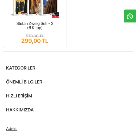
Stefan Zweig Seti - 2
(6 Kitap)
570,00 TL
299,00 TL
KATEGORILER
ÖNEMLI BILGILER
HIZLI ERIŞIM
HAKKIMIZDA
Adres