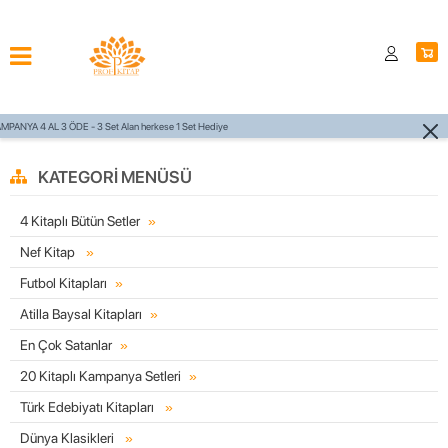
750 TL ÜZERİ KARGO ÜCRETSİZ
KATEGORI MENÜSÜ
4 Kitaplı Bütün Setler
Nef Kitap
Futbol Kitapları
Atilla Baysal Kitapları
En Çok Satanlar
20 Kitaplı Kampanya Setleri
Türk Edebiyatı Kitapları
Dünya Klasikleri