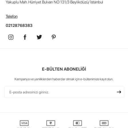
Yakuplu Mah. Hürriyet Bulvarı NO:131/3 Beylikdüzü/ İstanbul
Telefon
02128768383
E-BÜLTEN ABONELİĞİ
Kampanya ve yeniliklerden haberdar olmak için e-bültenimize kayıt olun.