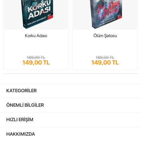
Korku Adası
Ölüm Şatosu
189,00 TL
189,00 TL
149,00 TL
149,00 TL
KATEGORILER
ÖNEMLI BILGILER
HIZLI ERIŞIM
HAKKIMIZDA