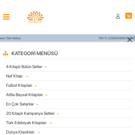
750 TL ÜZERİ KARGO ÜCRETSİZ
KATEGORI MENÜSÜ
4 Kitaplı Bütün Setler
Nef Kitap
Futbol Kitapları
Atilla Baysal Kitapları
En Çok Satanlar
20 Kitaplı Kampanya Setleri
Türk Edebiyatı Kitapları
Dünya Klasikleri