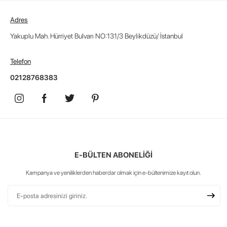
Adres
Yakuplu Mah. Hürriyet Bulvarı NO:131/3 Beylikdüzü/ İstanbul
Telefon
02128768383
E-BÜLTEN ABONELİĞİ
Kampanya ve yeniliklerden haberdar olmak için e-bültenimize kayıt olun.