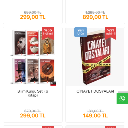
699,00 TL
1.299,00 TL
299,00 TL
899,00 TL
%55
Yeni
%21
indirimli
Ürün
indirimli
W
h
t
s
a
p
p
D
e
s
e
H
a
t
t
Bilim Kurgu Seti (6
CİNAYET DOSYALARI
Kitap)
670,00 TL
189,00 TL
299,00 TL
149,00 TL