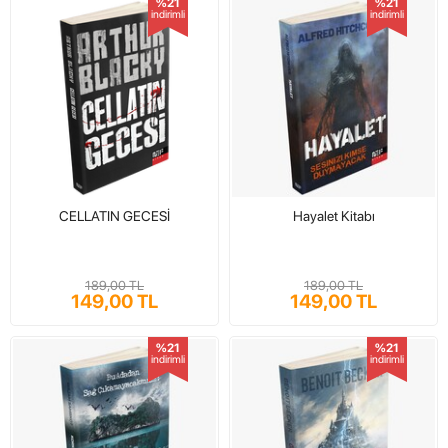
%21
%21
indirimli
indirimli
CELLATIN GECESİ
Hayalet Kitabı
189,00 TL
189,00 TL
149,00 TL
149,00 TL
%21
%21
indirimli
indirimli