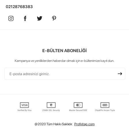
02128768383
E-BÜLTEN ABONELİĞİ
Kampanya ve yeniliklerden haberdar olmak için e-bültenimize kayıt olun.
@2020 Tüm Hakkı Saklıdır.
Profkitap.com