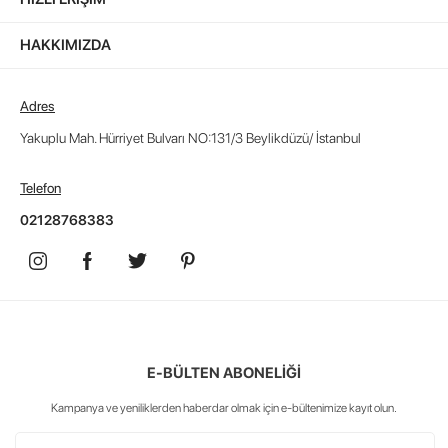
HAKKIMIZDA
Adres
Yakuplu Mah. Hürriyet Bulvarı NO:131/3 Beylikdüzü/ İstanbul
Telefon
02128768383
E-BÜLTEN ABONELİĞİ
Kampanya ve yeniliklerden haberdar olmak için e-bültenimize kayıt olun.