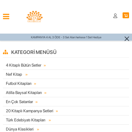
KAMPANYA 4 AL 3 ÖDE - 3 Set Alan herkese 1 Set Hediye
KATEGORI MENÜSÜ
4 Kitaplı Bütün Setler
Nef Kitap
Futbol Kitapları
Atilla Baysal Kitapları
En Çok Satanlar
20 Kitaplı Kampanya Setleri
Türk Edebiyatı Kitapları
Dünya Klasikleri