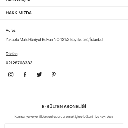
HAKKIMIZDA
Adres
Yakuplu Mah. Hürriyet Bulvarı NO:131/3 Beylikdüzü/ İstanbul
Telefon
02128768383
E-BÜLTEN ABONELİĞİ
Kampanya ve yeniliklerden haberdar olmak için e-bültenimize kayıt olun.