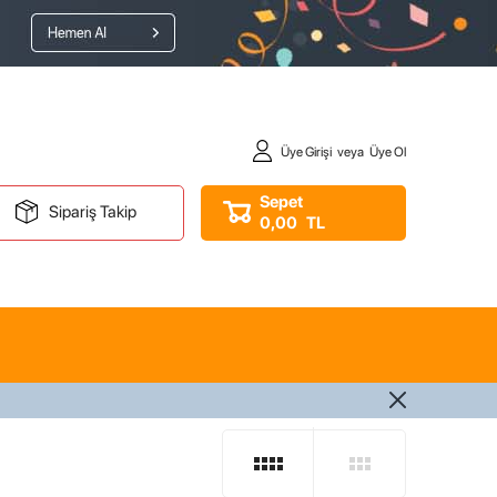
Üye Girişi
veya
Üye Ol
Sepet
Sipariş Takip
0,00
TL