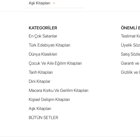
Aşk Kitapları
KATEGORILER
ÖNEMLI 
En Çok Satanlar
Teslimat Ko
Türk Edebiyatı Kitapları
Üyelik Söz
Dünya Klasikleri
Satış Sözl
Çocuk Ve Aile Eğitim Kitapları
Garanti ve 
Tarih Kitapları
Gizlilik ve
Dini Kitaplar
Macera Korku Ve Gerilim Kitapları
Kişisel Gelişim Kitapları
Aşk Kitapları
BÜTÜN SETLER