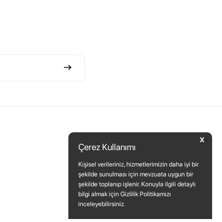
X
Çerez Kullanımı
Kişisel verileriniz, hizmetlerimizin daha iyi bir
şekilde sunulması için mevzuata uygun bir
şekilde toplanıp işlenir. Konuyla ilgili detaylı
bilgi almak için Gizlilik Politikamızı
inceleyebilirsiniz.