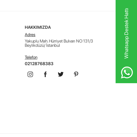
Whatsapp Destek Hattı
HAKKIMIZDA
Adres
Yakuplu Mah. Hürriyet Bulvarı NO:131/3
Beylikdüzü/ İstanbul
Telefon
02128768383