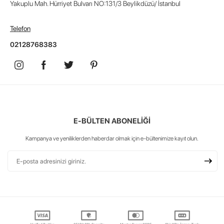
Yakuplu Mah. Hürriyet Bulvarı NO:131/3 Beylikdüzü/ İstanbul
Telefon
02128768383
E-BÜLTEN ABONELİĞİ
Kampanya ve yeniliklerden haberdar olmak için e-bültenimize kayıt olun.