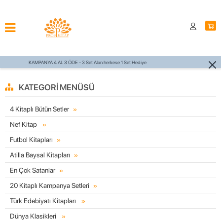
Hediye
750 TL ÜZERİ KARGO ÜCRETSİZ
KATEGORI MENÜSÜ
4 Kitaplı Bütün Setler
Nef Kitap
Futbol Kitapları
Atilla Baysal Kitapları
En Çok Satanlar
20 Kitaplı Kampanya Setleri
Türk Edebiyatı Kitapları
Dünya Klasikleri