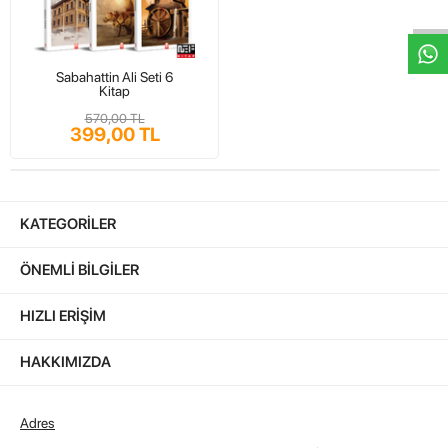
Sabahattin Ali Seti 6
Kitap
570,00 TL
399,00 TL
KATEGORILER
ÖNEMLI BILGILER
HIZLI ERIŞIM
HAKKIMIZDA
Adres