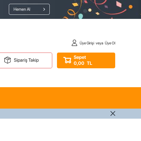
Üye Girişi
veya
Üye Ol
Sepet
Sipariş Takip
0,00
TL