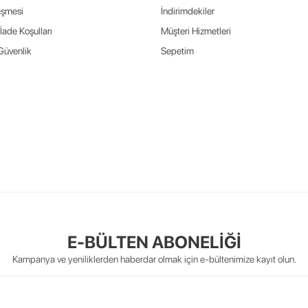
eşmesi
İndirimdekiler
İade Koşulları
Müşteri Hizmetleri
 Güvenlik
Sepetim
E-BÜLTEN ABONELİĞİ
Kampanya ve yeniliklerden haberdar olmak için e-bültenimize kayıt olun.