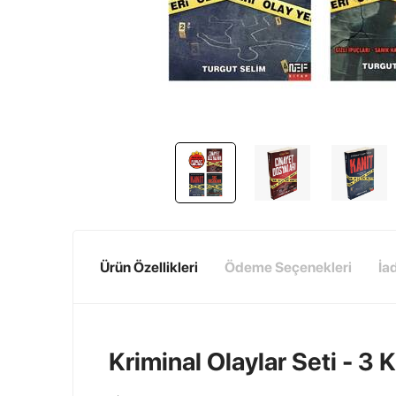
Ürün Özellikleri
Ödeme Seçenekleri
İa
Kriminal Olaylar Seti - 3 