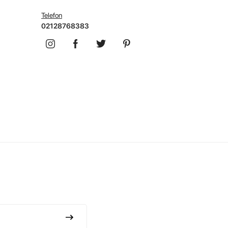
Telefon
02128768383