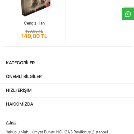
Cengiz Han
189,00 TL
149,00 TL
KATEGORILER
ÖNEMLI BILGILER
HIZLI ERIŞIM
HAKKIMIZDA
Adres
Yakuplu Mah. Hürriyet Bulvarı NO:131/3 Beylikdüzü/ İstanbul