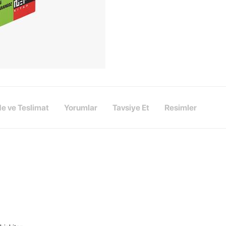
de ve Teslimat
Yorumlar
Tavsiye Et
Resimler