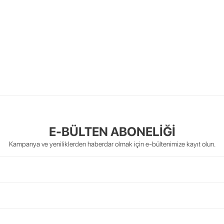
E-BÜLTEN ABONELİĞİ
Kampanya ve yeniliklerden haberdar olmak için e-bültenimize kayıt olun.