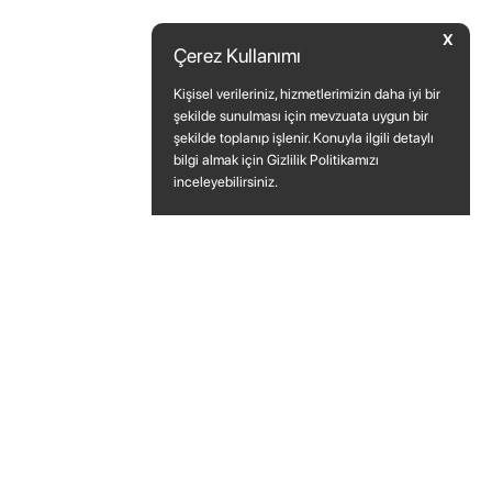
X
Çerez Kullanımı
Kişisel verileriniz, hizmetlerimizin daha iyi bir
şekilde sunulması için mevzuata uygun bir
şekilde toplanıp işlenir. Konuyla ilgili detaylı
bilgi almak için Gizlilik Politikamızı
inceleyebilirsiniz.