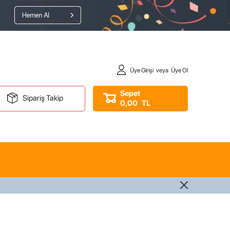
Üye Girişi
veya
Üye Ol
Sepet
Sipariş Takip
0,00
TL