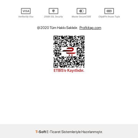
@2020 Tüm Hakkı Saklıdır.
Profkitap.com
T
-Soft
E-Ticaret
Sistemleriyle Hazırlanmıştır.