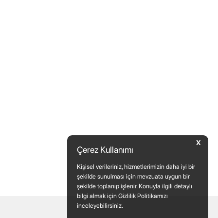
X
Çerez Kullanımı
Kişisel verileriniz, hizmetlerimizin daha iyi bir
şekilde sunulması için mevzuata uygun bir
şekilde toplanıp işlenir. Konuyla ilgili detaylı
bilgi almak için Gizlilik Politikamızı
inceleyebilirsiniz.